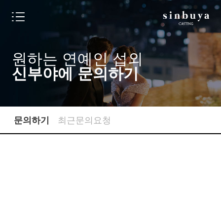
원하는 연예인 섭외
신부야에
문의하기
최근문의요청
문의하기