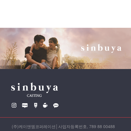
(주)케이앤엠코퍼레이션
│
사업자등록번호, 789 88 00488