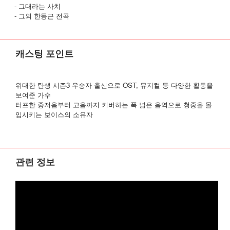
- 그대라는 사치
- 그외 한동근 전곡
캐스팅 포인트
위대한 탄생 시즌3 우승자 출신으로 OST, 뮤지컬 등 다양한 활동을
보여준 가수
터프한 중저음부터 고음까지 커버하는 폭 넓은 음역으로 청중을 몰
입시키는 보이스의 소유자
관련 정보