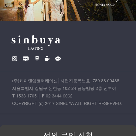
(주)케이앤엠코퍼레이션
│
사업자등록번호, 789 88 00488
서울특별시 강남구 논현동 102-24 금농빌딩 2층 신부야
T
1533 1705
│
F
02 3444 6062
COPYRIGHT (c) 2017 SINBUYA ALL RIGHT RESERVED.
섭외 문의 신청